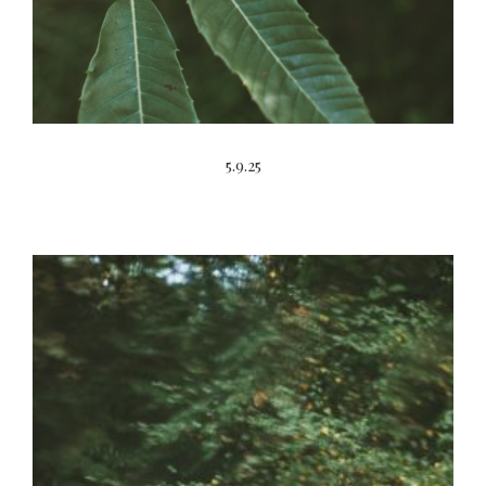
5.9.25